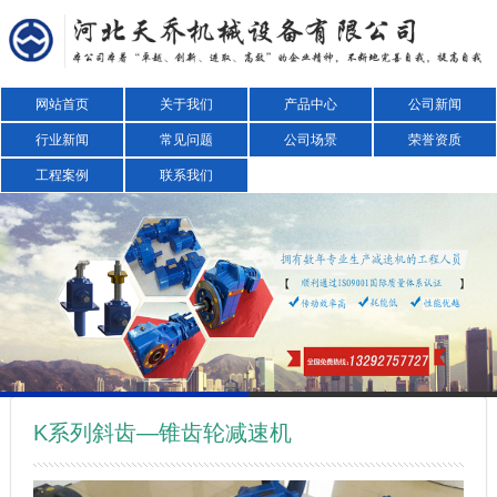
网站首页
关于我们
产品中心
公司新闻
行业新闻
常见问题
公司场景
荣誉资质
工程案例
联系我们
K系列斜齿—锥齿轮减速机